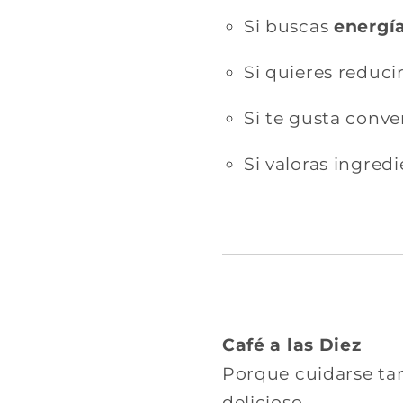
Si buscas
energía
Si quieres reduci
Si te gusta conve
Si valoras ingredi
Café a las Diez
Porque cuidarse tam
delicioso.