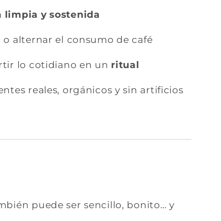
 limpia y sostenida
r o alternar el consumo de café
rtir lo cotidiano en un
ritual
entes reales, orgánicos y sin artificios
bién puede ser sencillo, bonito… y