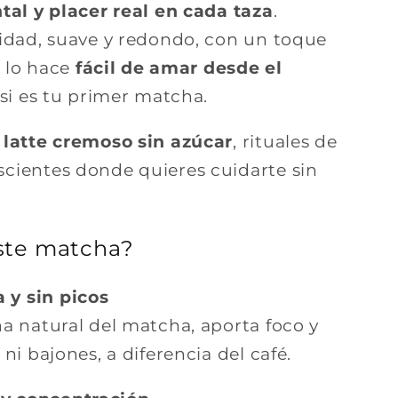
tal y placer real en cada taza
.
idad, suave y redondo, con un toque
e lo hace
fácil de amar desde el
 si es tu primer matcha.
latte cremoso sin azúcar
, rituales de
cientes donde quieres cuidarte sin
este matcha?
 y sin picos
na natural del matcha, aporta foco y
 ni bajones, a diferencia del café.