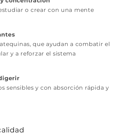
 y concentración
, estudiar o crear con una mente
antes
catequinas, que ayudan a combatir el
ar y a reforzar el sistema
digerir
 sensibles y con absorción rápida y
calidad