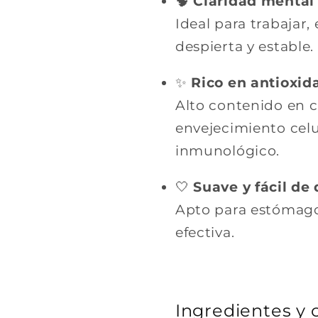
🧠
Claridad mental
Ideal para trabajar
despierta y estable.
✨
Rico en antioxid
Alto contenido en 
envejecimiento celul
inmunológico.
🤍
Suave y fácil de 
Apto para estómagos
efectiva.
Ingredientes y 