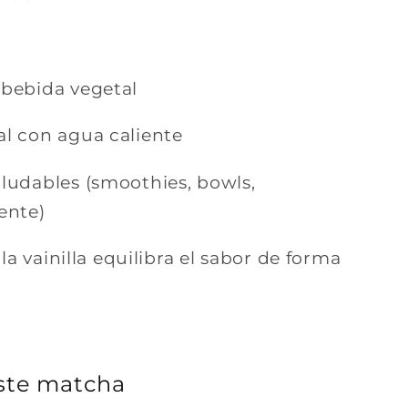
 bebida vegetal
al con agua caliente
ludables (smoothies, bowls,
ente)
la vainilla equilibra el sabor de forma
este matcha