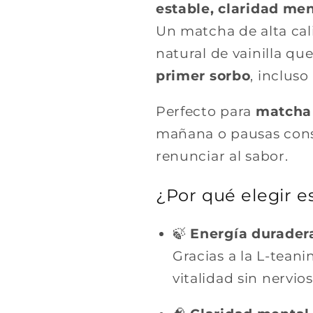
estable, claridad men
Un matcha de alta cal
natural de vainilla qu
primer sorbo
, incluso
Perfecto para
matcha 
mañana o pausas cons
renunciar al sabor.
¿Por qué elegir 
🍃
Energía duradera
Gracias a la L-teani
vitalidad sin nervios