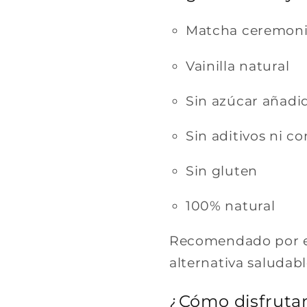
Matcha ceremon
Vainilla natural
Sin azúcar añadi
Sin aditivos ni c
Sin gluten
100% natural
Recomendado por e
alternativa saludabl
¿Cómo disfrutar