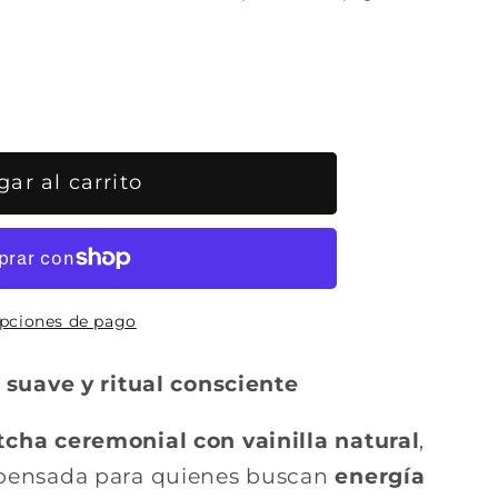
ar al carrito
l
pciones de pago
 suave y ritual consciente
cha ceremonial con vainilla natural
,
pensada para quienes buscan
energía