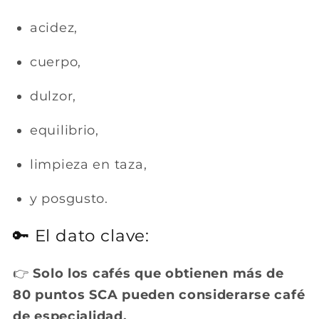
acidez,
cuerpo,
dulzor,
equilibrio,
limpieza en taza,
y posgusto.
🔑 El dato clave:
👉
Solo los cafés que obtienen más de
80 puntos SCA pueden considerarse café
de especialidad.