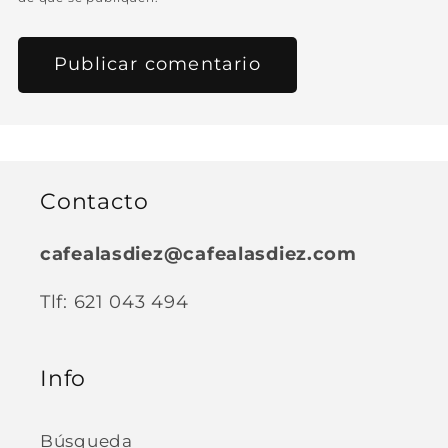
Contacto
cafealasdiez@cafealasdiez.com
Tlf: 621 043 494
Info
Búsqueda