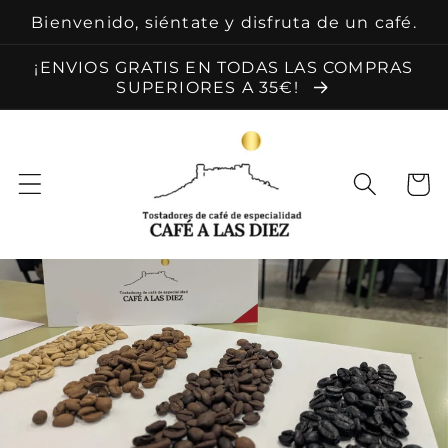
Ir
Bienvenido, siéntate y disfruta de un café.
directamente
al contenido
¡ENVIOS GRATIS EN TODAS LAS COMPRAS
SUPERIORES A 35€!
Carrit