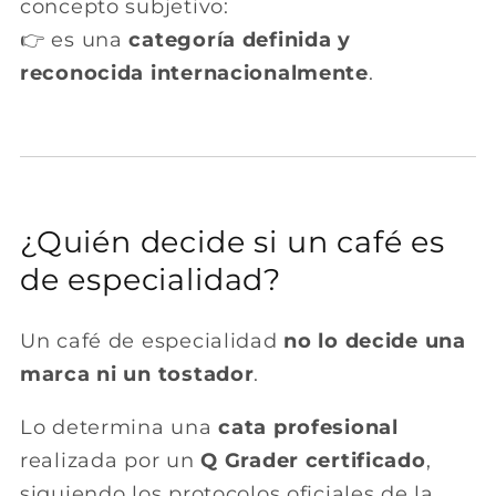
concepto subjetivo:
👉 es una
categoría definida y
reconocida internacionalmente
.
¿Quién decide si un café es
de especialidad?
Un café de especialidad
no lo decide una
marca ni un tostador
.
Lo determina una
cata profesional
realizada por un
Q Grader certificado
,
siguiendo los protocolos oficiales de la