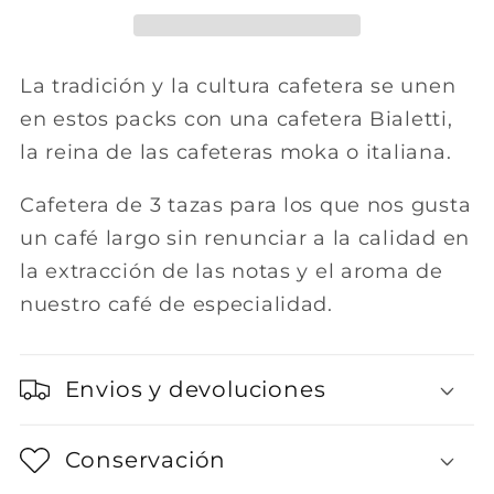
café
café
de
de
especialidad
especialidad
La tradición y la cultura cafetera se unen
favorito
favorito
en estos packs con una cafetera Bialetti,
la reina de las cafeteras moka o italiana.
Cafetera de 3 tazas para los que nos gusta
un café largo sin renunciar a la calidad en
la extracción de las notas y el aroma de
nuestro café de especialidad.
Envios y devoluciones
Conservación