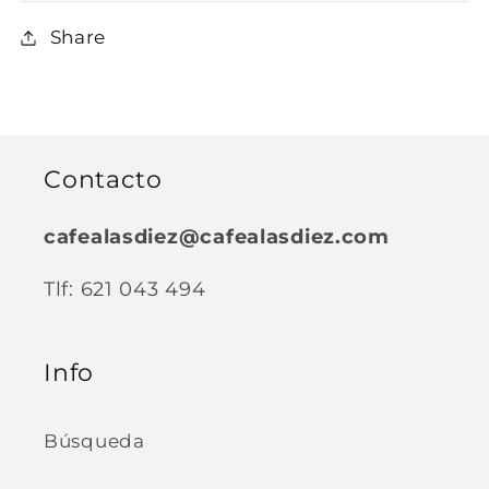
Share
Contacto
cafealasdiez@cafealasdiez.com
Tlf: 621 043 494
Info
Búsqueda